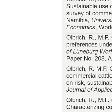
Sustainable use o
survey of commerc
Namibia,
Univers
Economics
, Wor
Olbrich, R., M.F
preferences unde
of Lüneburg Work
Paper No. 208, A
Olbrich, R. M.F.
commercial cattle
on risk, sustain
Journal of Applie
Olbrich, R., M.F
Characterizing co